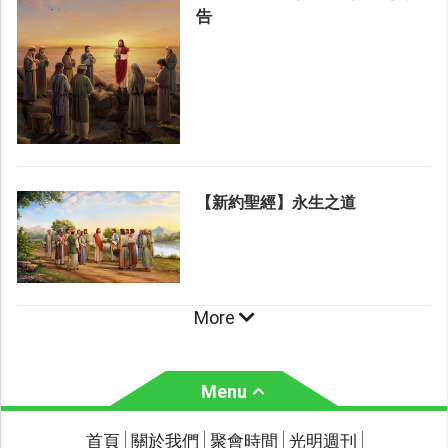
告
【新約聖經】永生之道
More
Menu
關於我們
聚會時間
首頁
關於我們
聚會時間
光明週刊