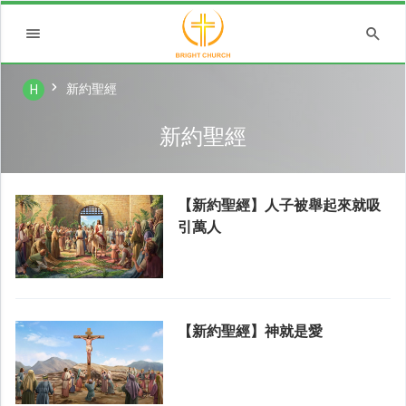
新約聖經
H
新約聖經
【新約聖經】人子被舉起來就吸
引萬人
【新約聖經】神就是愛