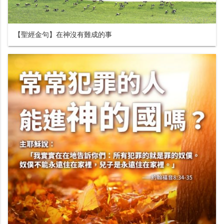
【聖經金句】在神沒有難成的事