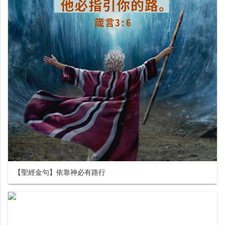
【聖經金句】依靠神必有路行