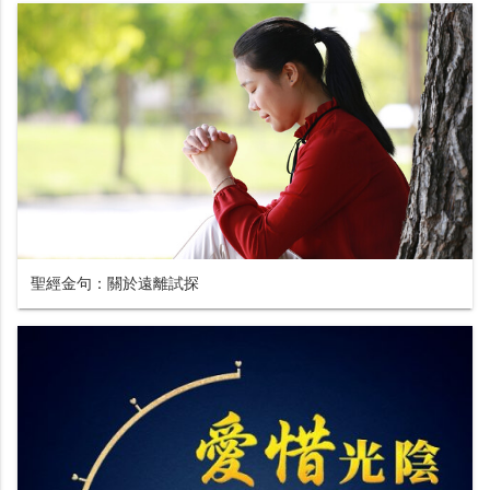
聖經金句：關於遠離試探