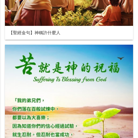
【聖經金句】神稱許什麼人