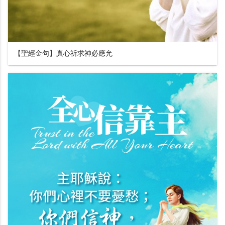
【聖經金句】真心祈求神必應允