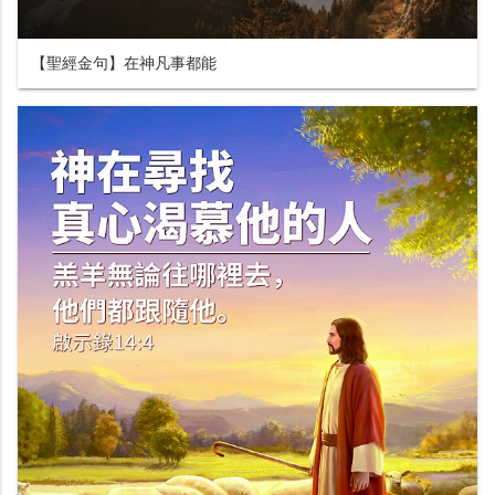
【聖經金句】在神凡事都能