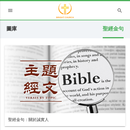
圖庫
聖經金句
聖經金句：關於誠實人