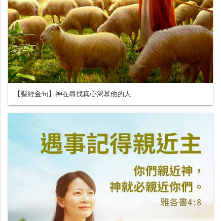
【聖經金句】神在尋找真心渴慕他的人