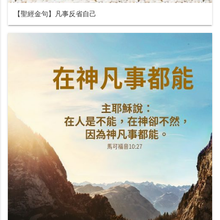
【聖經金句】凡事反省自己