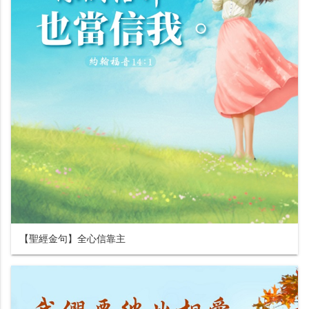
【聖經金句】全心信靠主