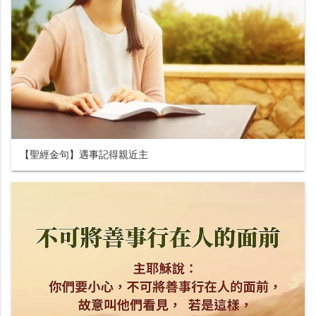
【聖經金句】遇事記得親近主