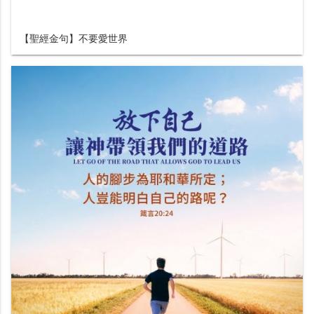
【聖經金句】不要愛世界