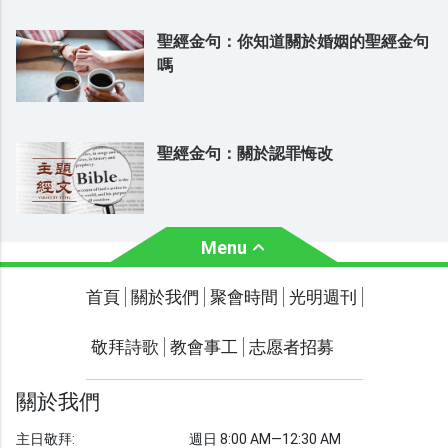
聖經金句：你知道關於婚姻的聖經金句
嗎
聖經金句：關於認罪悔改
Menu
關於我們
聚會時間
首頁
關於我們
聚會時間
光明週刊
聯繫我們
敬拜詩歌
教會事工
志愿者招募
光明週刊
學習聖經
關於我們
主題經文
主日敬拜:
週日 8:00 AM—12:30 AM