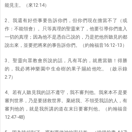
能見主。（來12:14）
2、我還有好些事要告訴你們，但你們現在擔當不了（或
作：不能領會）。只等真理的聖靈來了，他要引導你們進入
一切的真理；因為他不是憑自己說的，乃是把他所聽見的都
說出來，並要把將來的事告訴你們。（約翰福音16:12-13）
3、聖靈向眾教會所說的話，凡有耳的，就應當聽！得勝
的，我必將神樂園中生命樹的果子賜給他吃。（啟示錄
2:7）
4、若有人聽見我的話不遵守，我不審判他。我來本不是要
審判世界，乃是要拯救世界。棄絕我、不領受我話的人，有
審判他的，就是我所講的道在末日要審判他。（約翰福音
12:47-48)