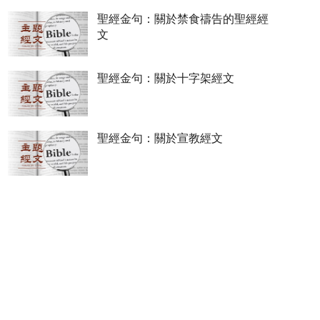
聖經金句：關於禁食禱告的聖經經
文
聖經金句：關於十字架經文
聖經金句：關於宣教經文