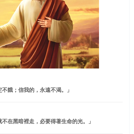
定不餓；信我的，永遠不渴。」
就不在黑暗裡走，必要得著生命的光。」