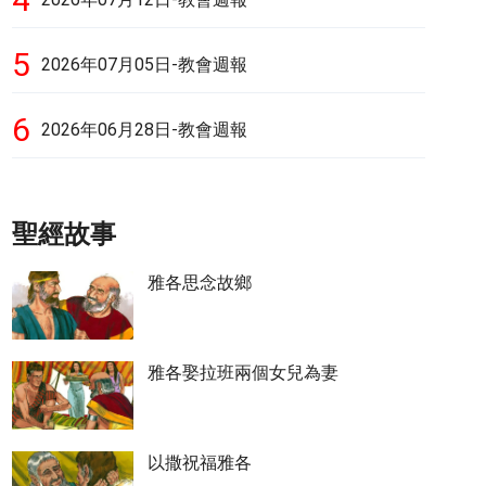
5
2026年07月05日-教會週報
6
2026年06月28日-教會週報
聖經故事
雅各思念故鄉
雅各娶拉班兩個女兒為妻
以撒祝福雅各