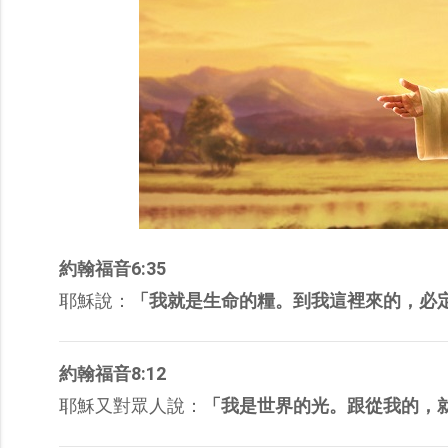
約翰福音6:35
耶穌說：
「我就是生命的糧。到我這裡來的，必
約翰福音8:12
耶穌又對眾人說：
「我是世界的光。跟從我的，