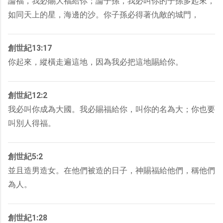
論福，我必賜大福給你；論子孫，我必叫你的子孫多起來，
如同天上的星，海邊的沙。你子孫必得著仇敵的城門，
創世紀13:17
你起來，縱橫走遍這地，因為我必把這地賜給你。
創世紀12:2
我必叫你成為大國。我必賜福給你，叫你的名為大；你也要
叫別人得福。
創世紀5:2
並且造男造女。在他們被造的日子，神賜福給他們，稱他們
為人。
創世紀1:28