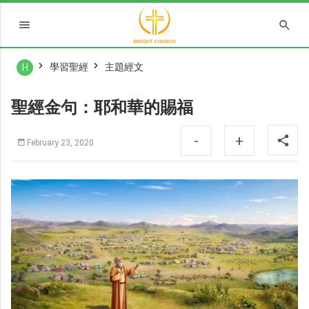
學習聖經
主題經文
H
聖經金句：耶和華的賜福
-
+
February 23, 2020