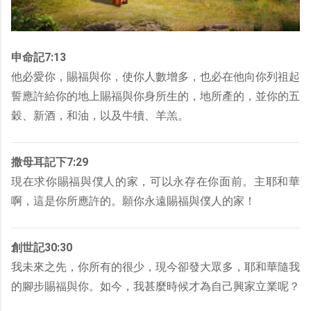
申命記7:13
他必愛你，賜福與你，使你人數增多，也必在他向你列祖起
誓應許給你的地上賜福與你身所生的，地所產的，並你的五
穀、新酒，和油，以及牛犢、羊羔。
撒母耳記下7:29
現在求你賜福與僕人的家，可以永存在你面前。主耶和華
啊，這是你所應許的。願你永遠賜福與僕人的家！
創世記30:30
我未來之先，你所有的很少，現今卻發大眾多，耶和華隨我
的腳步賜福與你。如今，我甚麼時候才為自己興家立業呢？