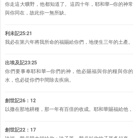
你走這大曠野，他都知道了。這四十年，耶和華─你的神常
與你同在，故此你一無所缺。
利未記25:21
我必在第六年將我所命的福賜給你們，地便生三年的土產。
出埃及記23:25
你們要事奉耶和華─你們的神，他必賜福與你的糧與你的
水，也必從你們中間除去疾病。
創世記26：12
以撒在那地耕種，那一年有百倍的收成。耶和華賜福給他，
創世記22：17