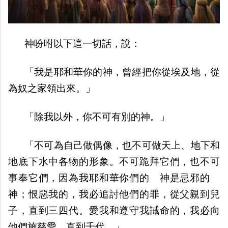
神吩咐以下這一切話，說：
「我是耶和華你的神，曾經把你從埃及地，從
為奴之家領出來。」
「除我以外，你不可有別的神。」
「不可為自己做偶像，也不可做天上、地下和
地底下水中各物的形象。不可跪拜它們，也不可
事奉它們，因為我耶和華你們的 神是忌邪的
神；恨惡我的，我必追討他們的罪，從父親到兒
子，直到三四代。愛我和遵守我誡命的，我必向
他們施慈愛，直到千代。」