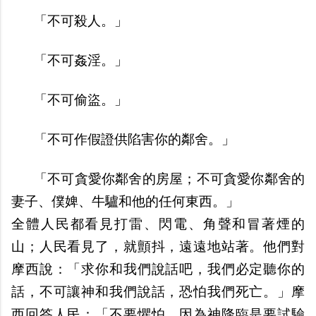
「不可殺人。」
「不可姦淫。」
「不可偷盜。」
「不可作假證供陷害你的鄰舍。」
「不可貪愛你鄰舍的房屋；不可貪愛你鄰舍的
妻子、僕婢、牛驢和他的任何東西。」
全體人民都看見打雷、閃電、角聲和冒著煙的
山；人民看見了，就顫抖，遠遠地站著。他們對
摩西說：「求你和我們說話吧，我們必定聽你的
話，不可讓神和我們說話，恐怕我們死亡。」摩
西回答人民：「不要懼怕，因為神降臨是要試驗