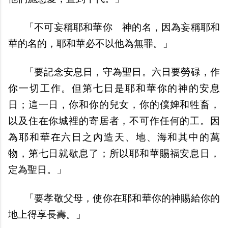
「不可妄稱耶和華你 神的名，因為妄稱耶和
華的名的，耶和華必不以他為無罪。」
「要記念安息日，守為聖日。六日要勞碌，作
你一切工作。但第七日是耶和華你的神的安息
日；這一日，你和你的兒女，你的僕婢和牲畜，
以及住在你城裡的寄居者，不可作任何的工。因
為耶和華在六日之內造天、地、海和其中的萬
物，第七日就歇息了；所以耶和華賜福安息日，
定為聖日。」
「要孝敬父母，使你在耶和華你的神賜給你的
地上得享長壽。」