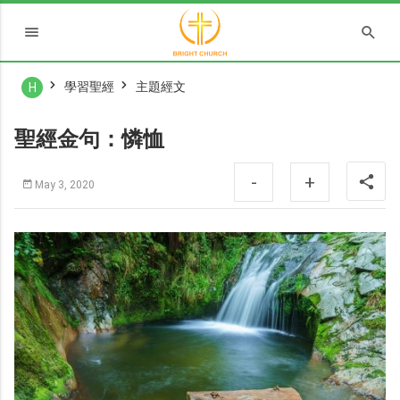
學習聖經
主題經文
H
聖經金句：憐恤
-
+
May 3, 2020