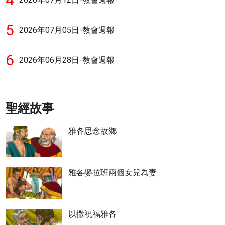
5
2026年07月05日-教會週報
6
2026年06月28日-教會週報
聖經故事
雅各思念故鄉
雅各娶拉班兩個女兒為妻
以撒祝福雅各