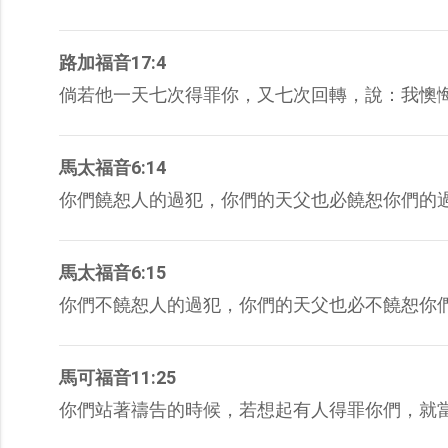
路加福音17:4
倘若他一天七次得罪你，又七次回轉，說：我懊
馬太福音6:14
你們饒恕人的過犯，你們的天父也必饒恕你們的
馬太福音6:15
你們不饒恕人的過犯，你們的天父也必不饒恕你
馬可福音11:25
你們站著禱告的時候，若想起有人得罪你們，就