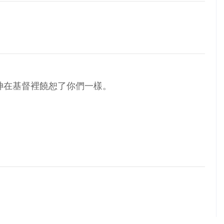
神在基督裡饒恕了你們一樣。