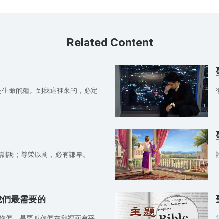
Related Content
就是生命的糧。到我這裡來的，必定
智慧的訓誨；尊榮以前，必有謙卑。
我們最需要的
告訴你們，是要叫你們在我裡面有平