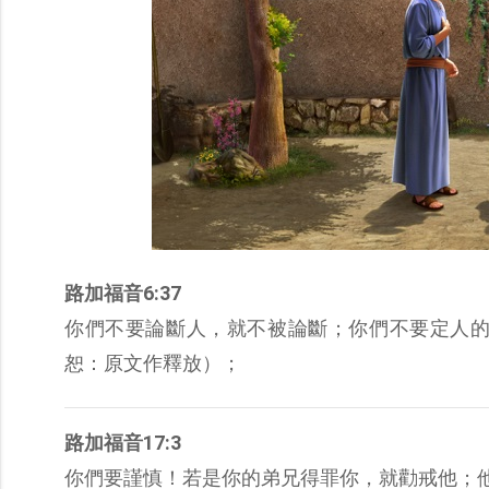
路加福音6:37
你們不要論斷人，就不被論斷；你們不要定人
恕：原文作釋放）；
路加福音17:3
你們要謹慎！若是你的弟兄得罪你，就勸戒他；