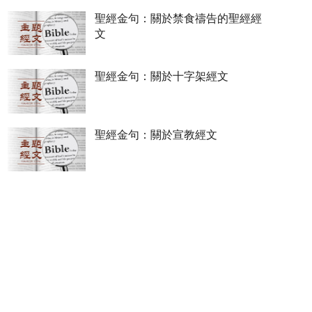
聖經金句：關於禁食禱告的聖經經
文
聖經金句：關於十字架經文
聖經金句：關於宣教經文