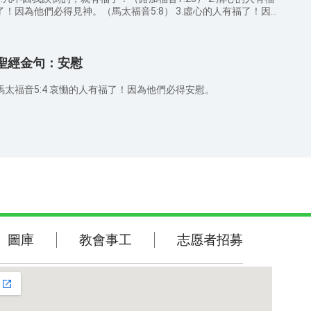
了！因為他們必得見神。（馬太福音5:8） 3.虛心的人有福了！因
天國是他們的。（馬太福音5:3） 4.哀慟的人有福了！因為他們
得安慰。（馬太福音5:4） 5.溫柔的人有福了！因為他們必承受
土。（馬太福音5:5） 6.憐恤人的人有福了！因為他們必蒙憐
聖經金句：安慰
。（馬太福音5:7） 7.飢渴慕義的人有福了！因為他們必得飽
。（馬太福音5:6） 8.為義受逼迫的人有福了！因為天國是他們
的。（馬太福音5:10）
馬太福音5:4 哀慟的人有福了！因為他們必得安慰。
敬拜詩歌
圖庫
圖庫
教會事工
志愿者招募
聖經金句