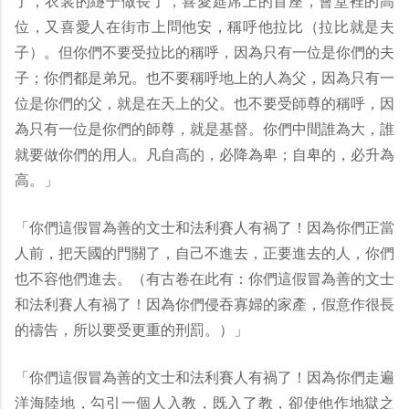
了，衣裳的繸子做長了，喜愛筵席上的首座，會堂裡的高
位，又喜愛人在街市上問他安，稱呼他拉比（拉比就是夫
子）。但你們不要受拉比的稱呼，因為只有一位是你們的夫
子；你們都是弟兄。也不要稱呼地上的人為父，因為只有一
位是你們的父，就是在天上的父。也不要受師尊的稱呼，因
為只有一位是你們的師尊，就是基督。你們中間誰為大，誰
就要做你們的用人。凡自高的，必降為卑；自卑的，必升為
高。」
「你們這假冒為善的文士和法利賽人有禍了！因為你們正當
人前，把天國的門關了，自己不進去，正要進去的人，你們
也不容他們進去。（有古卷在此有：你們這假冒為善的文士
和法利賽人有禍了！因為你們侵吞寡婦的家產，假意作很長
的禱告，所以要受更重的刑罰。）」
「你們這假冒為善的文士和法利賽人有禍了！因為你們走遍
洋海陸地，勾引一個人入教，既入了教，卻使他作地獄之