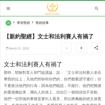
學習聖經
聖經故事
H
【新約聖經】文士和法利賽人有禍了
-
+
March 31, 2020
文士和法利賽人有禍了
那時，耶穌對眾人和門徒講論，說：「文士和法利賽人坐在
摩西的位上，凡他們所吩咐你們的，你們都要謹守遵行；但
不要效法他們的行為；因為他們能說，不能行。他們把難擔
的重擔捆起來，擱在人的肩上，但自己一個指頭也不肯動。
他們一切所做的事都是要叫人看見，所以將佩戴的經文做寬