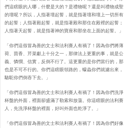
們這瞎眼的人哪，什麼是大的？是禮物呢？還是叫禮物成聖
的壇呢？所以，人指著壇起誓，就是指著壇和壇上一切所有
的起誓；人指著殿起誓，就是指著殿和那住在殿裡的起誓；
人指著天起誓，就是指著神的寶座和那坐在上面的起誓。」
「你們這假冒為善的文士和法利賽人有禍了！因為你們將薄
荷、茴香、芹菜獻上十分之一，那律法上更重的事，就是公
義、憐憫、信實，反倒不行了。這更重的是你們當行的，那
也是不可不行的。你們這瞎眼領路的，蠓蟲你們就濾出來，
駱駝你們倒吞下去。」
「你們這假冒為善的文士和法利賽人有禍了！因為你們洗淨
杯盤的外面，裡面卻盛滿了勒索和放蕩。你這瞎眼的法利賽
人，先洗淨杯盤的裡面，好叫外面也乾淨了。」
「你們這假冒為善的文士和法利賽人有禍了！因為你們好像