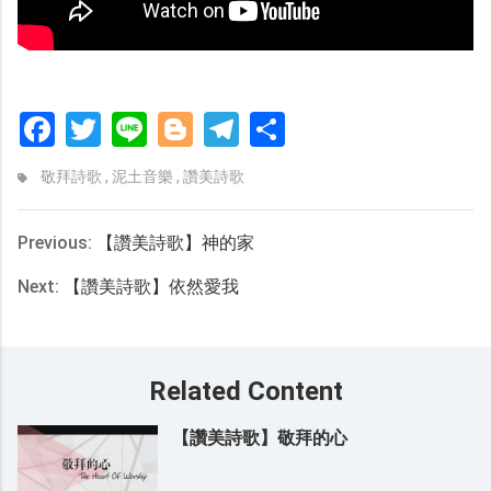
Facebook
Twitter
Line
Blogger
Telegram
分
享
敬拜詩歌
,
泥土音樂
,
讚美詩歌
Previous:
【讚美詩歌】神的家
Next:
【讚美詩歌】依然愛我
Related Content
【讚美詩歌】敬拜的心