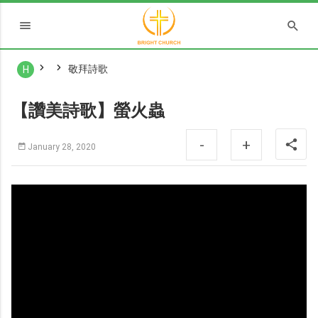
敬拜詩歌
H
【讚美詩歌】螢火蟲
-
+
January 28, 2020