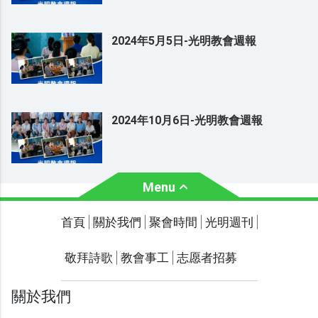
2024年5月5日-光明教會週報
2024年10月6日-光明教會週報
Menu
關於我們
聚會時間
首頁
關於我們
聚會時間
光明週刊
聯繫我們
敬拜詩歌
教會事工
志愿者招募
光明週刊
學習聖經
關於我們
主題經文