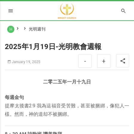
光明週刊
H
2025年1月19日-光明教會週報
-
+
January 19, 2025
二零二五年一月十九日
每週金句
提摩太後書2:9 我為這福音受苦難，甚至被捆綁，像犯人一
樣。然而，神的道却不被捆綁。