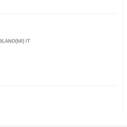
LANO(MI) IT