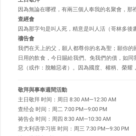
因為無論在哪裡，有兩三個人奉我的名聚會，那裡就
查經會
因為那字句是叫人死，精意是叫人活（哥林多後書 
禱告會
我們在天上的父，願人都尊你的名為聖；願你的
日用的飲食，今日賜給我們。免我們的債，如同
惡（或作：脫離惡者）。因為國度、權柄、榮耀，全
敬拜與事奉週間活動
主日敬拜 时间：周日 8:30 AM—12:30 AM
查经会 时间：周二 7:00 PM—9:00 PM
祷告会 时间：周四 8:30 AM—10:30 AM
意大利语学习班 时间：周三 7:30 PM—9:30 PM