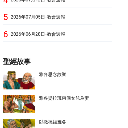
5
2026年07月05日-教會週報
6
2026年06月28日-教會週報
聖經故事
雅各思念故鄉
雅各娶拉班兩個女兒為妻
以撒祝福雅各