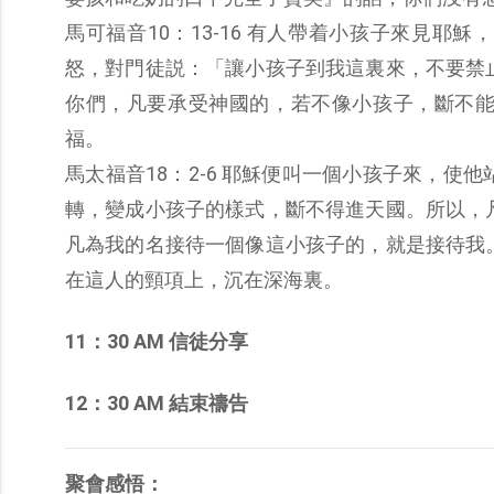
馬可福音10：13-16 有人帶着小孩子來見
怒，對門徒説：「讓小孩子到我這裏來，不要禁
你們，凡要承受神國的，若不像小孩子，斷不
福。
馬太福音18：2-6 耶穌便叫一個小孩子來，
轉，變成小孩子的樣式，斷不得進天國。所以，
凡為我的名接待一個像這小孩子的，就是接待我
在這人的頸項上，沉在深海裏。
11：30 AM 信徒分享
12：30 AM 結束禱告
聚會感悟：