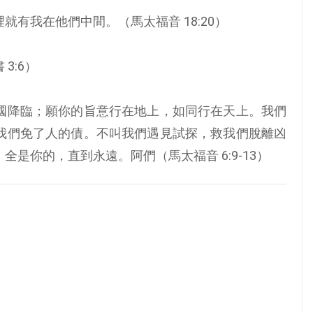
有我在他們中間。（馬太福音 18:20）
3:6）
國降臨；願你的旨意行在地上，如同行在天上。我們
我們免了人的債。不叫我們遇見試探，救我們脫離凶
是你的，直到永遠。阿們（馬太福音 6:9-13）