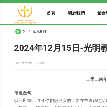
首頁
關於我們
聚會
光明週刊
H
2024年12月15日-光
December 15, 2024
二零二四
每週金句
以弗所書6：1-4 你們做兒女的，要在主裏聽