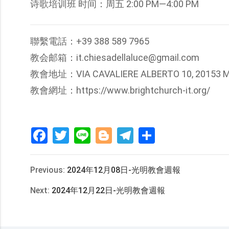
诗歌培训班 时间：周五 2:00 PM—4:00 PM
聯繫電話：+39 388 589 7965
教会邮箱：it.chiesadellaluce@gmail.com
教會地址：VIA CAVALIERE ALBERTO 10, 20153 MI
教會網址：https://www.brightchurch-it.org/
Facebook
Twitter
Line
Blogger
Telegram
分
享
Previous:
2024年12月08日-光明教會週報
Next:
2024年12月22日-光明教會週報