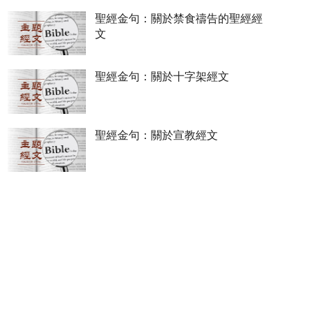
聖經金句：關於禁食禱告的聖經經
文
聖經金句：關於十字架經文
聖經金句：關於宣教經文