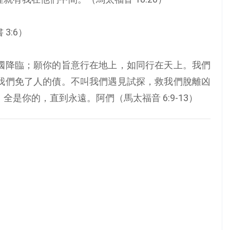
3:6）
國降臨；願你的旨意行在地上，如同行在天上。我們
我們免了人的債。不叫我們遇見試探，救我們脫離凶
是你的，直到永遠。阿們（馬太福音 6:9-13）