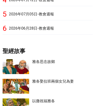
5
2026年07月05日-教會週報
6
2026年06月28日-教會週報
聖經故事
雅各思念故鄉
雅各娶拉班兩個女兒為妻
以撒祝福雅各