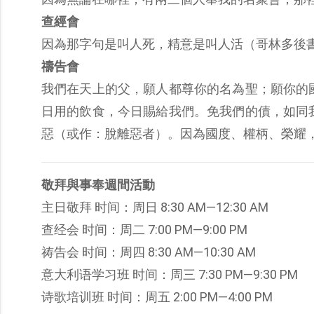
查經會
因為那字句是叫人死，精意是叫人活（哥林多後書 
禱告會
我們在天上的父，願人都尊你的名為聖；願你的
日用的飲食，今日賜給我們。免我們的債，如同
惡（或作：脫離惡者）。因為國度、權柄、榮耀，全
敬拜與事奉週間活動
主日敬拜 时间：周日 8:30 AM—12:30 AM
查经会 时间：周二 7:00 PM—9:00 PM
祷告会 时间：周四 8:30 AM—10:30 AM
意大利语学习班 时间：周三 7:30 PM—9:30 PM
诗歌培训班 时间：周五 2:00 PM—4:00 PM