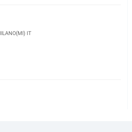
LANO(MI) IT