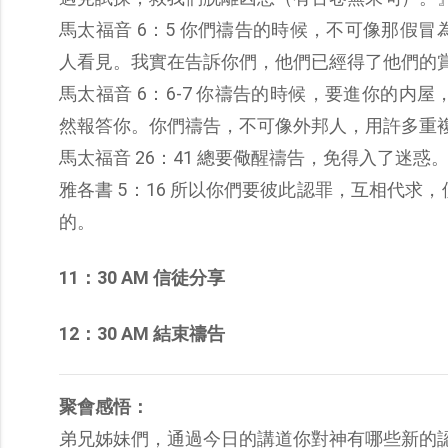
馬太福音 6：5 你們禱告的時候，不可像那假
人看見。我實在告訴你們，他們已經得了他們的
馬太福音 6：6-7 你禱告的時候，要進你的
然報答你。你們禱告，不可像外邦人，用許多重
馬太福音 26：41 總要儆醒禱告，免得入了迷
雅各書 5：16 所以你們要彼此認罪，互相代
的。
11：30 AM 信徒分享
12：30 AM 結束禱告
聚會感悟：
弟兄姊妹們，通過今日的講道你對神有哪些新的