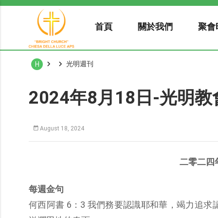
首頁
關於我們
聚會
光明週刊
H
2024年8月18日-光明
August 18, 2024
二零二四
每週金句
何西阿書 6：3 我們務要認識耶和華，竭力追