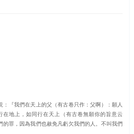
，要説：『我們在天上的父（有古卷只作：父啊）：願人
行在地上，如同行在天上（有古卷無願你的旨意云
們的罪，因為我們也赦免凡虧欠我們的人。不叫我們
』