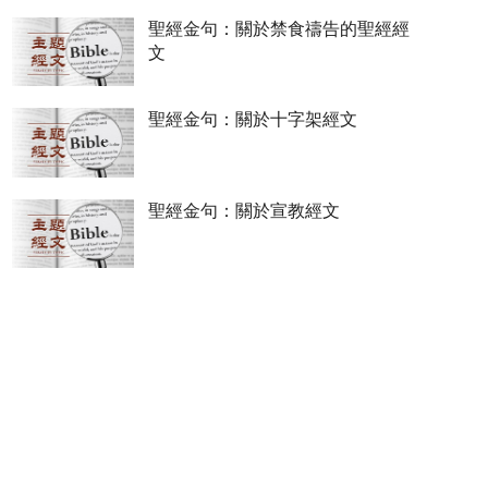
聖經金句：關於禁食禱告的聖經經
文
聖經金句：關於十字架經文
聖經金句：關於宣教經文