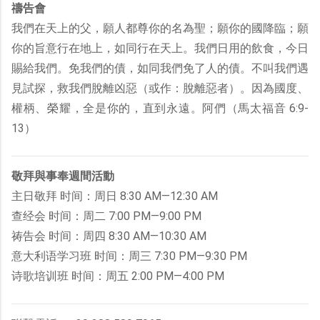
禱告會
我們在天上的父，願人都尊你的名為聖；願你的國降臨；願
你的旨意行在地上，如同行在天上。我們日用的飲食，今日
賜給我們。免我們的債，如同我們免了人的債。不叫我們遇
見試探，救我們脫離凶惡（或作：脫離惡者）。因為國度、
權柄、榮耀，全是你的，直到永遠。阿們（馬太福音 6:9-
13）
敬拜與事奉週間活動
主日敬拜 时间：周日 8:30 AM—12:30 AM
查经会 时间：周二 7:00 PM—9:00 PM
祷告会 时间：周四 8:30 AM—10:30 AM
意大利语学习班 时间：周三 7:30 PM—9:30 PM
诗歌培训班 时间：周五 2:00 PM—4:00 PM