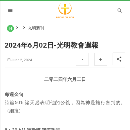
光明週刊
H
2024年6月02日-光明教會週報
-
+
June 2, 2024
二零二四年六月二日
每週金句
詩篇50:6 諸天必表明他的公義，因為神是施行審判的。
（細拉）