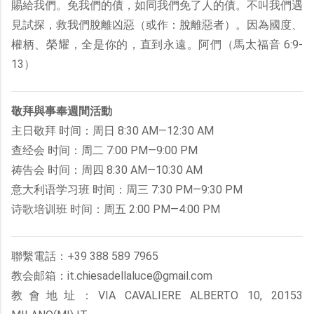
賜給我們。免我們的債，如同我們免了人的債。不叫我們遇
見試探，救我們脫離凶惡（或作：脫離惡者）。因為國度、
權柄、榮耀，全是你的，直到永遠。阿們（馬太福音 6:9-
13）
敬拜與事奉週間活動
主日敬拜 时间：周日 8:30 AM—12:30 AM
查经会 时间：周二 7:00 PM—9:00 PM
祷告会 时间：周四 8:30 AM—10:30 AM
意大利语学习班 时间：周三 7:30 PM—9:30 PM
诗歌培训班 时间：周五 2:00 PM—4:00 PM
聯繫電話：+39 388 589 7965
教会邮箱：it.chiesadellaluce@gmail.com
教會地址：VIA CAVALIERE ALBERTO 10, 20153