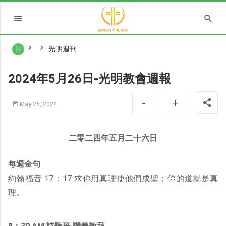
光明週刊
H
2024年5月26日-光明教會週報
-
+
May 26, 2024
二零二四年五月二十六日
每週金句
約翰福音 17：17 求你用真理使他們成聖；你的道就是真
理。