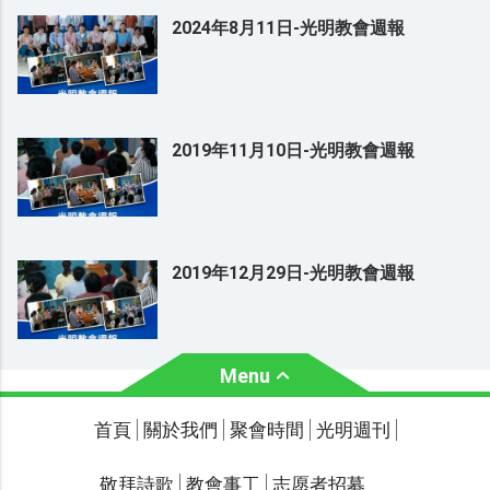
2024年8月11日-光明教會週報
2019年11月10日-光明教會週報
2019年12月29日-光明教會週報
Menu
關於我們
聚會時間
首頁
關於我們
聚會時間
光明週刊
聯繫我們
敬拜詩歌
教會事工
志愿者招募