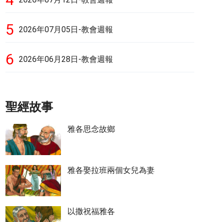
5
2026年07月05日-教會週報
6
2026年06月28日-教會週報
聖經故事
雅各思念故鄉
雅各娶拉班兩個女兒為妻
以撒祝福雅各