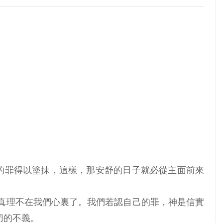
們的罪得以塗抹，這樣，那安舒的日子就必從主面前來
欺，真理不在我們心裏了。我們若認自己的罪，神是信實
切的不義。