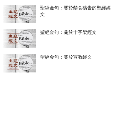
聖經金句：關於禁食禱告的聖經經
文
聖經金句：關於十字架經文
聖經金句：關於宣教經文