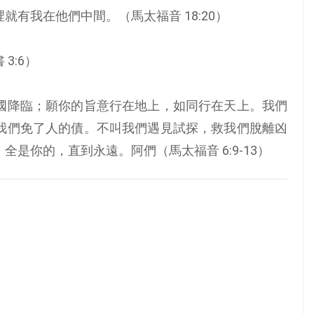
有我在他們中間。（馬太福音 18:20）
3:6）
國降臨；願你的旨意行在地上，如同行在天上。我們
我們免了人的債。不叫我們遇見試探，救我們脫離凶
是你的，直到永遠。阿們（馬太福音 6:9-13）