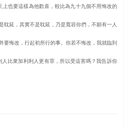
在天上也要這樣為他歡喜，較比為九十九個不用悔改的
他是耽延，其實不是耽延，乃是寬容你們，不願有一人
，并要悔改，行起初所行的事。你若不悔改，我就臨到
加利利人比衆加利利人更有罪，所以受這害嗎？我告訴你