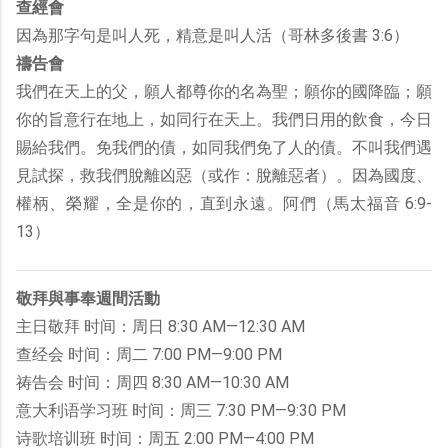
查經會
因為那字句是叫人死，精意是叫人活（哥林多後書 3:6）
禱告會
我們在天上的父，願人都尊你的名為聖；願你的國降臨；願
你的旨意行在地上，如同行在天上。我們日用的飲食，今日
賜給我們。免我們的債，如同我們免了人的債。不叫我們遇
見試探，救我們脫離凶惡（或作：脫離惡者）。因為國度、
權柄、榮耀，全是你的，直到永遠。阿們（馬太福音 6:9-
13）
敬拜與事奉週間活動
主日敬拜 时间：周日 8:30 AM—12:30 AM
查经会 时间：周二 7:00 PM—9:00 PM
祷告会 时间：周四 8:30 AM—10:30 AM
意大利语学习班 时间：周三 7:30 PM—9:30 PM
诗歌培训班 时间：周五 2:00 PM—4:00 PM