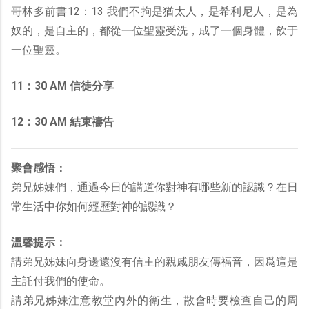
哥林多前書12：13 我們不拘是猶太人，是希利尼人，是為
奴的，是自主的，都從一位聖靈受洗，成了一個身體，飲于
一位聖靈。
11：30 AM 信徒分享
12：30 AM 結束禱告
聚會感悟：
弟兄姊妹們，通過今日的講道你對神有哪些新的認識？在日
常生活中你如何經歷對神的認識？
溫馨提示：
請弟兄姊妹向身邊還沒有信主的親戚朋友傳福音，因爲這是
主託付我們的使命。
請弟兄姊妹注意教堂內外的衛生，散會時要檢查自己的周