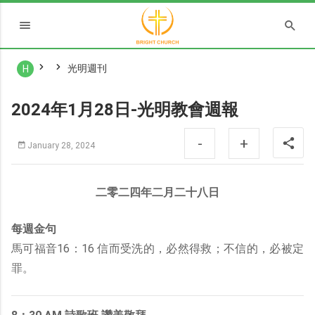
光明週刊
H
2024年1月28日-光明教會週報
-
+
January 28, 2024
二零二四年二月二十八日
每週金句
馬可福音16：16 信而受洗的，必然得救；不信的，必被定
罪。