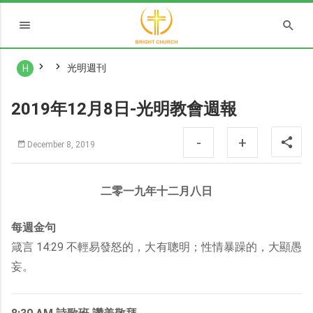
光明週刊
H
2019年12月8日-光明教會週報
-
+
December 8, 2019
二零一九年十二月八日
每週金句
箴言 14:29 不輕易發怒的，大有聰明；性情暴躁的，大顯愚
妄。