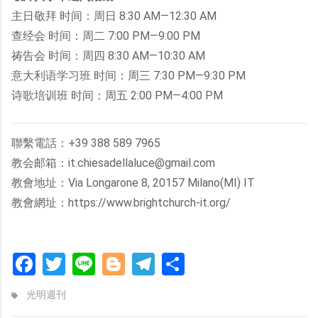
主日敬拜 时间：周日 8:30 AM—12:30 AM
查经会 时间：周二 7:00 PM—9:00 PM
祷告会 时间：周四 8:30 AM—10:30 AM
意大利语学习班 时间：周三 7:30 PM—9:30 PM
诗歌培训班 时间：周五 2:00 PM—4:00 PM
聯繫電話：+39 388 589 7965
教会邮箱：it.chiesadellaluce@gmail.com
教會地址：Via Longarone 8, 20157 Milano(MI) IT
教會網址：https://www.brightchurch-it.org/
Facebook
Twitter
Line
Blogger
Telegram
分
享
光明週刊