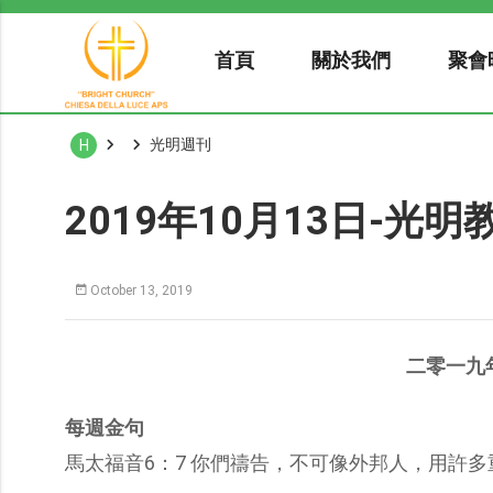
首頁
關於我們
聚會
光明週刊
H
2019年10月13日-光
October 13, 2019
二零一九
每週金句
馬太福音6：7 你們禱告，不可像外邦人，用許