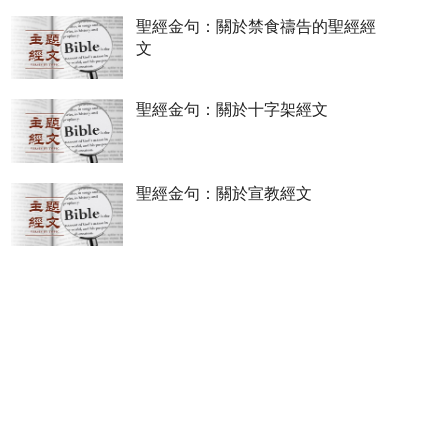
聖經金句：關於禁食禱告的聖經經
文
聖經金句：關於十字架經文
聖經金句：關於宣教經文