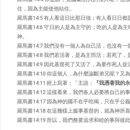
住，因為主能使他站住。
羅馬書14:5 有人看這日比那日強；有人看日日
羅馬書14:6 守日的人是為主守的；吃的人是
神。
羅馬書14:7 我們沒有一個人為自己活，也沒有
羅馬書14:8 我們若活著，是為主而活；若死了
羅馬書14:9 因此基督死了又活了，為要作死人並
羅馬書14:10 你這個人，為什麼論斷弟兄呢？
羅馬書14:11 經上寫著：「主說：
『我憑著我的
羅馬書14:12 這樣看來，我們各人必要將自己的
羅馬書14:17 因為神的國不在乎吃喝，只在乎
羅馬書14:18 在這幾樣上服事基督的，就為神
羅馬書14:19 所以，我們務要追求和睦的事與彼