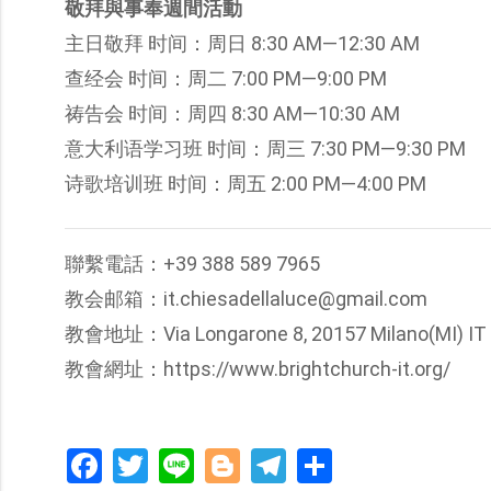
敬拜與事奉週間活動
主日敬拜 时间：周日 8:30 AM—12:30 AM
查经会 时间：周二 7:00 PM—9:00 PM
祷告会 时间：周四 8:30 AM—10:30 AM
意大利语学习班 时间：周三 7:30 PM—9:30 PM
诗歌培训班 时间：周五 2:00 PM—4:00 PM
聯繫電話：+39 388 589 7965
教会邮箱：it.chiesadellaluce@gmail.com
教會地址：Via Longarone 8, 20157 Milano(MI) IT
教會網址：https://www.brightchurch-it.org/
Facebook
Twitter
Line
Blogger
Telegram
分
享