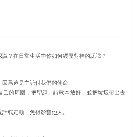
認識？在日常生活中你如何經歷對神的認識？
，因爲這是主託付我們的使命。
自己的周圍，把聖經、詩歌本放好，並把垃圾帶出去
說話或走動，免得影響他人。