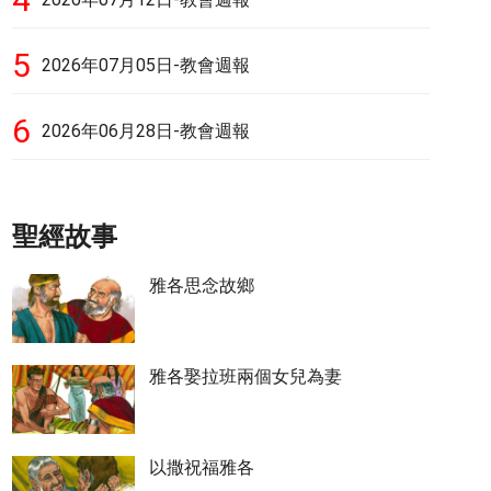
5
2026年07月05日-教會週報
6
2026年06月28日-教會週報
聖經故事
雅各思念故鄉
雅各娶拉班兩個女兒為妻
以撒祝福雅各