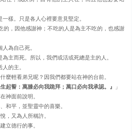
都是一樣。只是各人心裡要意見堅定。
為主吃的，因他感謝神；不吃的人是為主不吃的，也感謝
一個人為自己死。
，是為主而死。所以，我們或活或死總是主的人。
活人的主。
又為什麼輕看弟兄呢？因我們都要站在神的台前。
永生起誓：萬膝必向我跪拜；萬口必向我承認。』
」
事在神面前說明。
公義、和平，並聖靈中的喜樂。
所喜悅，又為人所稱許。
此建立德行的事。