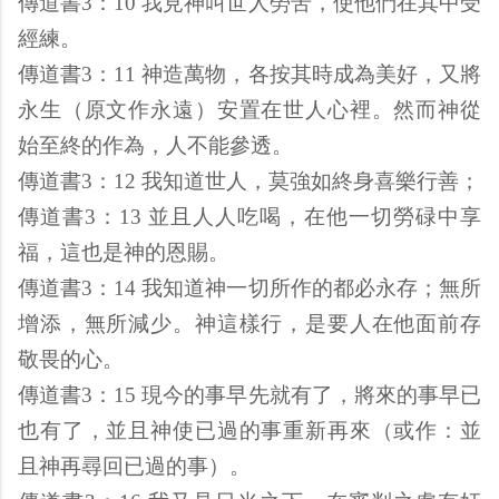
傳道書3：10 我見神叫世人勞苦，使他們在其中受
經練。
傳道書3：11 神造萬物，各按其時成為美好，又將
永生（原文作永遠）安置在世人心裡。然而神從
始至終的作為，人不能參透。
傳道書3：12 我知道世人，莫強如終身喜樂行善；
傳道書3：13 並且人人吃喝，在他一切勞碌中享
福，這也是神的恩賜。
傳道書3：14 我知道神一切所作的都必永存；無所
增添，無所減少。神這樣行，是要人在他面前存
敬畏的心。
傳道書3：15 現今的事早先就有了，將來的事早已
也有了，並且神使已過的事重新再來（或作：並
且神再尋回已過的事）。