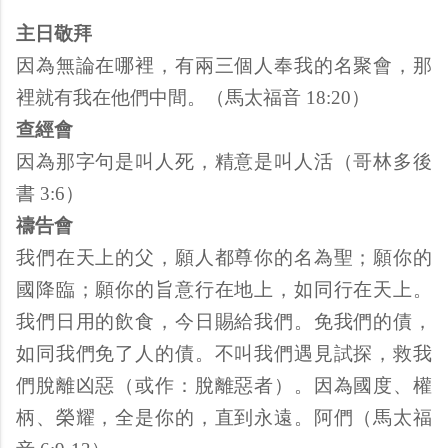
主日敬拜
因為無論在哪裡，有兩三個人奉我的名聚會，那
裡就有我在他們中間。（馬太福音 18:20）
查經會
因為那字句是叫人死，精意是叫人活（哥林多後
書 3:6）
禱告會
我們在天上的父，願人都尊你的名為聖；願你的
國降臨；願你的旨意行在地上，如同行在天上。
我們日用的飲食，今日賜給我們。免我們的債，
如同我們免了人的債。不叫我們遇見試探，救我
們脫離凶惡（或作：脫離惡者）。因為國度、權
柄、榮耀，全是你的，直到永遠。阿們（馬太福