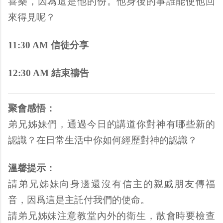
喜樂，因為這是他的份。他身後的事誰能使他回
來得見呢？
11:30 AM 信徒分享
12:30 AM 結束禱告
聚會感悟：
弟兄姊妹們，通過今日的講道你對神有哪些新的
認識？在日常生活中你如何經歷對神的認識？
溫馨提示：
請弟兄姊妹向身邊還沒有信主的親戚朋友傳福
音，因爲這是主託付我們的使命。
請弟兄姊妹注意教堂內外的衛生，散會時要檢查