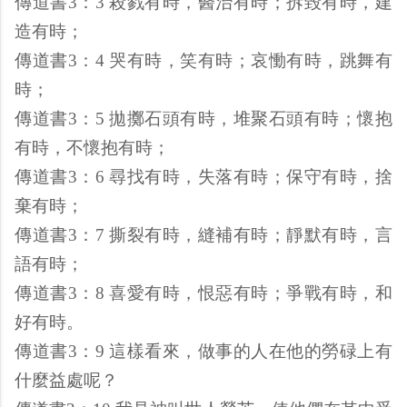
傳道書3：3 殺戮有時，醫治有時；拆毀有時，建
造有時；
傳道書3：4 哭有時，笑有時；哀慟有時，跳舞有
時；
傳道書3：5 拋擲石頭有時，堆聚石頭有時；懷抱
有時，不懷抱有時；
傳道書3：6 尋找有時，失落有時；保守有時，捨
棄有時；
傳道書3：7 撕裂有時，縫補有時；靜默有時，言
語有時；
傳道書3：8 喜愛有時，恨惡有時；爭戰有時，和
好有時。
傳道書3：9 這樣看來，做事的人在他的勞碌上有
什麼益處呢？