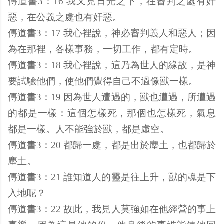
傳道書3：16 我又見日光之下，在審判之處有奸
惡，在公義之處也有奸惡。
傳道書3：17 我心裡說，神必審判義人和惡人；因
為在那裡，各樣事務，一切工作，都有定時。
傳道書3：18 我心裡說，這乃為世人的緣故，是神
要試驗他們，使他們覺得自己不過像獸一樣。
傳道書3：19 因為世人遭遇的，獸也遭遇，所遭遇
的都是一樣：這個怎樣死，那個也怎樣死，氣息
都是一樣。人不能強於獸，都是虛空。
傳道書3：20 都歸一處，都是出於塵土，也都歸於
塵土。
傳道書3：21 誰知道人的靈是往上升，獸的魂是下
入地呢？
傳道書3：22 故此，我見人莫強如在他經營的事上