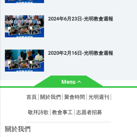
2024年6月23日-光明教會週報
2020年2月16日-光明教會週報
Menu
關於我們
聚會時間
首頁
關於我們
聚會時間
光明週刊
聯繫我們
敬拜詩歌
教會事工
志愿者招募
光明週刊
學習聖經
關於我們
主題經文