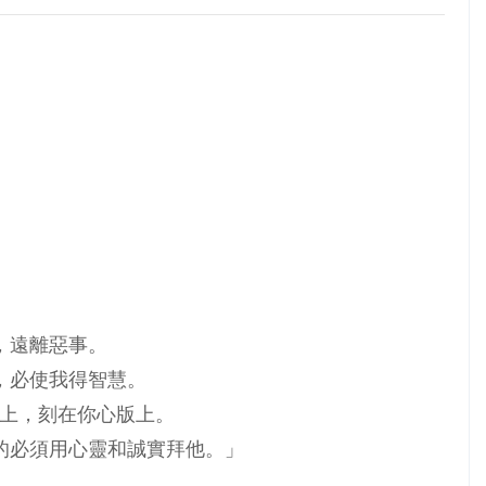
的，遠離惡事。
處，必使我得智慧。
項上，刻在你心版上。
他的必須用心靈和誠實拜他。」