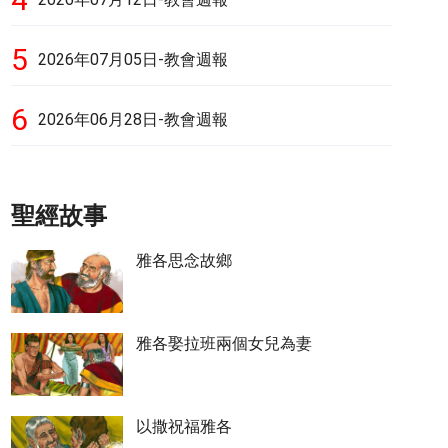
5
2026年07月05日-教會週報
6
2026年06月28日-教會週報
聖經故事
雅各思念故鄉
雅各娶拉班兩個女兒為妻
以撒祝福雅各