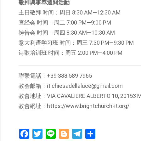
敬拜與事奉週間活動
主日敬拜 时间：周日 8:30 AM—12:30 AM
查经会 时间：周二 7:00 PM—9:00 PM
祷告会 时间：周四 8:30 AM—10:30 AM
意大利语学习班 时间：周三 7:30 PM—9:30 PM
诗歌培训班 时间：周五 2:00 PM—4:00 PM
聯繫電話：+39 388 589 7965
教会邮箱：it.chiesadellaluce@gmail.com
教會地址：VIA CAVALIERE ALBERTO 10, 20153 MI
教會網址：https://www.brightchurch-it.org/
Facebook
Twitter
Line
Blogger
Telegram
分
享