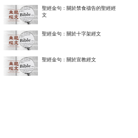
聖經金句：關於禁食禱告的聖經經
文
聖經金句：關於十字架經文
聖經金句：關於宣教經文