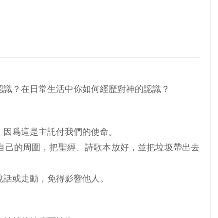
認識？在日常生活中你如何經歷對神的認識？
，因爲這是主託付我們的使命。
自己的周圍，把聖經、詩歌本放好，並把垃圾帶出去
說話或走動，免得影響他人。