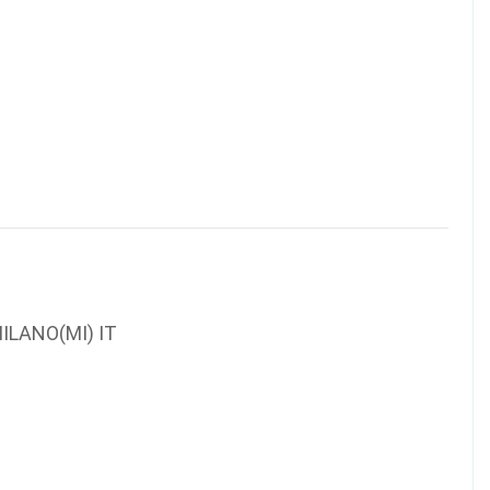
LANO(MI) IT