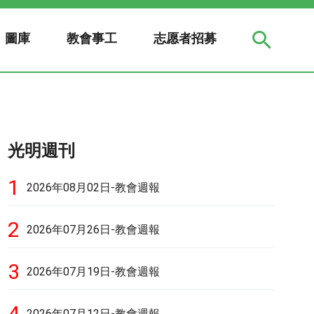
圖庫
教會事工
志愿者招募
光明週刊
1
2026年08月02日-教會週報
2
2026年07月26日-教會週報
3
2026年07月19日-教會週報
4
2026年07月12日-教會週報