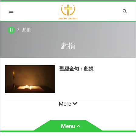
虧損
H
虧損
聖經金句：虧損
More
Menu