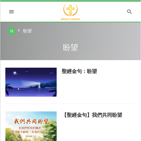
盼望
H
盼望
聖經金句：盼望
【聖經金句】我們共同盼望