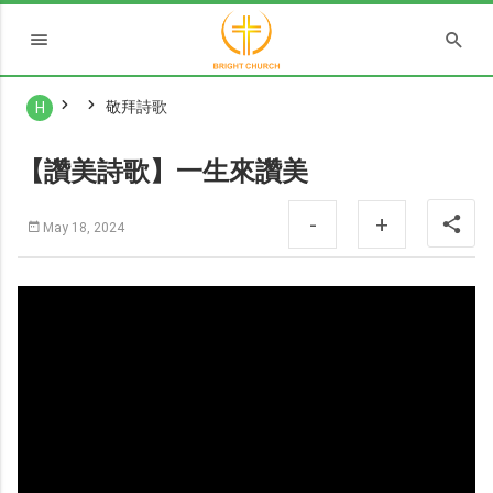
敬拜詩歌
H
【讚美詩歌】一生來讚美
-
+
May 18, 2024