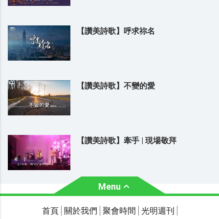
【讚美詩歌】呼求祢名
【讚美詩歌】不變的愛
【讚美詩歌】牽手 | 現場敬拜
Menu
關於我們
聚會時間
首頁
關於我們
聚會時間
光明週刊