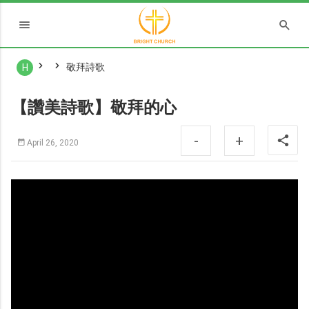
敬拜詩歌
H
【讚美詩歌】敬拜的心
-
+
April 26, 2020