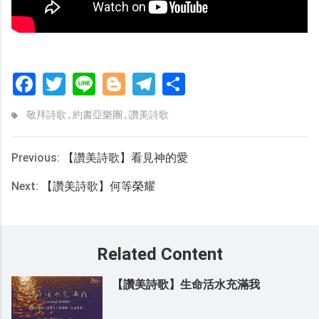
Facebook
Twitter
Line
Blogger
Telegram
分
享
敬拜詩歌
,
約書亞樂團
,
讚美詩歌
Previous:
【讚美詩歌】看見神的愛
Next:
【讚美詩歌】何等榮耀
Related Content
【讚美詩歌】生命活水充滿我