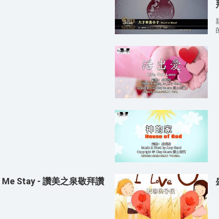
Me Stay - 讚美之泉敬拜讚