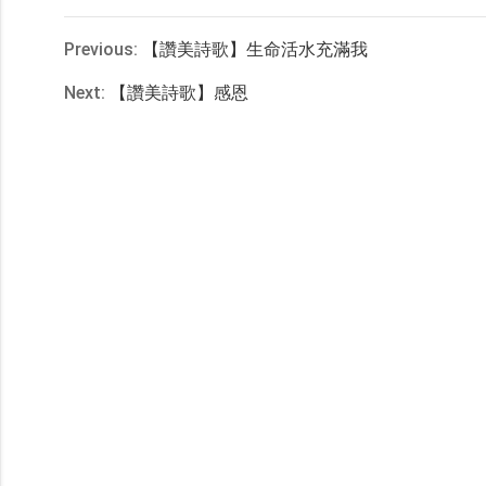
Previous:
【讚美詩歌】生命活水充滿我
Next:
【讚美詩歌】感恩