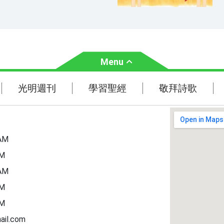
Menu
光明週刊
學習聖經
光明週刊
學習聖經
敬拜詩歌
主題經文
聖經故事
AM
PM
AM
PM
PM
ail.com