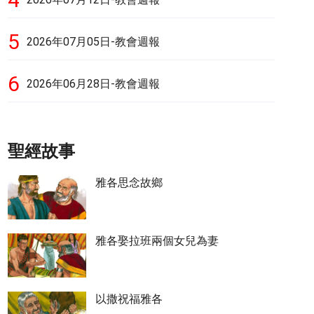
5
2026年07月05日-教會週報
6
2026年06月28日-教會週報
聖經故事
雅各思念故鄉
雅各娶拉班兩個女兒為妻
以撒祝福雅各