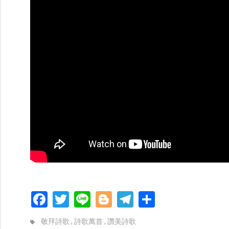
Facebook
Twitter
Line
Blogger
Telegram
分
享
敬拜詩歌
,
詩歌萬首
,
讚美詩歌