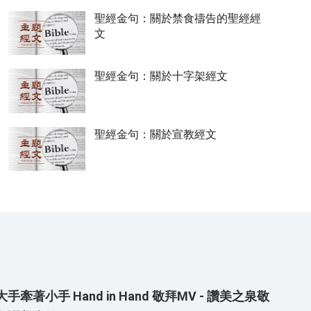
聖經金句：關於禁食禱告的聖經經
文
聖經金句：關於十字架經文
聖經金句：關於宣教經文
大手牽著小手 Hand in Hand 敬拜MV - 讚美之泉敬