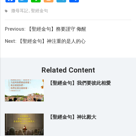
享
撒母耳記
,
聖經金句
Previous:
【聖經金句】務要謹守 儆醒
Next:
【聖經金句】神注重的是人的心
Related Content
【聖經金句】我們要彼此相愛
【聖經金句】神比殿大