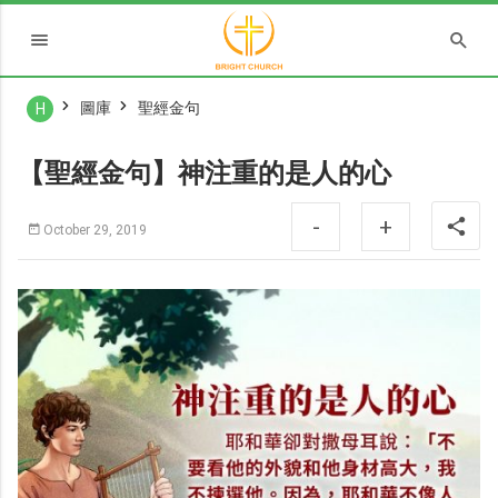
圖庫
聖經金句
H
【聖經金句】神注重的是人的心
-
+
October 29, 2019