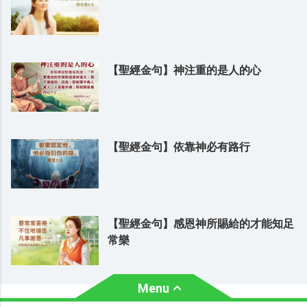
【聖經金句】神注重的是人的心
【聖經金句】依靠神必有路行
【聖經金句】感恩神所賜給的才能知足
常樂
Menu