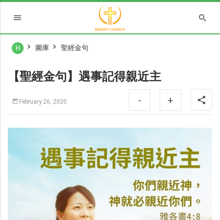
圖庫
聖經金句
H
【聖經金句】遇事記得親近主
-
+
February 26, 2020