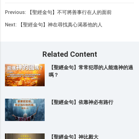
Previous:
【聖經金句】不可將善事行在人的面前
Next:
【聖經金句】神在尋找真心渴慕他的人
Related Content
【聖經金句】常常犯罪的人能進神的過
嗎？
【聖經金句】依靠神必有路行
【聖經金句】神比殿大