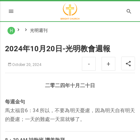
光明週刊
H
2024年10月20日-光明教會週報
-
+
October 20, 2024
二零二四年十月二十日
每週金句
馬太福音6：34 所以，不要為明天憂慮，因為明天自有明天
的憂慮；一天的難處一天當就够了。