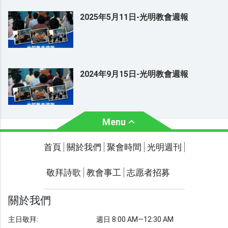
2025年5月11日-光明教會週報
2024年9月15日-光明教會週報
Menu
關於我們
聚會時間
首頁
關於我們
聚會時間
光明週刊
聯繫我們
敬拜詩歌
教會事工
志愿者招募
光明週刊
學習聖經
關於我們
主題經文
主日敬拜:
週日 8:00 AM—12:30 AM
聖經故事