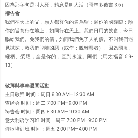
因為那字句是叫人死，精意是叫人活（哥林多後書 3:6）
禱告會
我們在天上的父，願人都尊你的名為聖；願你的國降臨；願
你的旨意行在地上，如同行在天上。我們日用的飲食，今日
賜給我們。免我們的債，如同我們免了人的債。不叫我們遇
見試探，救我們脫離凶惡（或作：脫離惡者）。因為國度、
權柄、榮耀，全是你的，直到永遠。阿們（馬太福音 6:9-
13）
敬拜與事奉週間活動
主日敬拜 时间：周日 8:30 AM—12:30 AM
查经会 时间：周二 7:00 PM—9:00 PM
祷告会 时间：周四 8:30 AM—10:30 AM
意大利语学习班 时间：周三 7:30 PM—9:30 PM
诗歌培训班 时间：周五 2:00 PM—4:00 PM