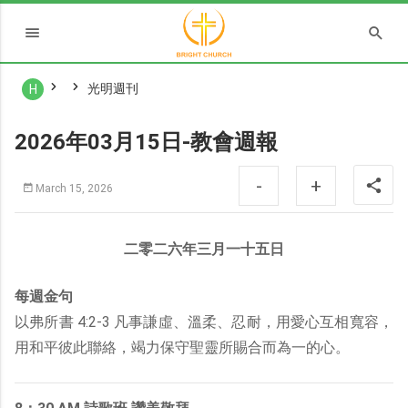
光明週刊
H
2026年03月15日-教會週報
-
+
March 15, 2026
二零二六年三月一十五日
每週金句
以弗所書 4:2-3 凡事謙虛、溫柔、忍耐，用愛心互相寬容，
用和平彼此聯絡，竭力保守聖靈所賜合而為一的心。