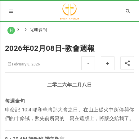
光明週刊
H
2026年02月08日-教會週報
-
+
February 8, 2026
二零二六年二月八日
每週金句
申命記 10:4 耶和華將那大會之日、在山上從火中所傳與你
們的十條誡，照先前所寫的，寫在這版上，將版交給我了。