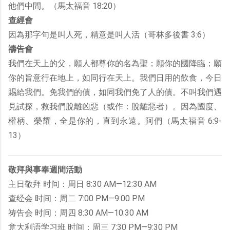
他們中間。（馬太福音 18:20）
查經會
因為那字句是叫人死，精意是叫人活（哥林多後書 3:6）
禱告會
我們在天上的父，願人都尊你的名為聖；願你的國降臨；願
你的旨意行在地上，如同行在天上。我們日用的飲食，今日
賜給我們。免我們的債，如同我們免了人的債。不叫我們遇
見試探，救我們脫離凶惡（或作：脫離惡者）。因為國度、
權柄、榮耀，全是你的，直到永遠。阿們（馬太福音 6:9-
13）
敬拜與事奉週間活動
主日敬拜 时间：周日 8:30 AM—12:30 AM
查经会 时间：周二 7:00 PM—9:00 PM
祷告会 时间：周四 8:30 AM—10:30 AM
意大利语学习班 时间：周三 7:30 PM—9:30 PM