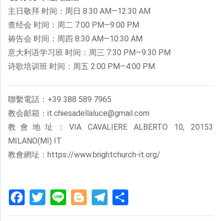
主日敬拜 时间：周日 8:30 AM—12:30 AM
查经会 时间：周二 7:00 PM—9:00 PM
祷告会 时间：周四 8:30 AM—10:30 AM
意大利语学习班 时间：周三 7:30 PM—9:30 PM
诗歌培训班 时间：周五 2:00 PM—4:00 PM
聯繫電話：+39 388 589 7965
教会邮箱：it.chiesadellaluce@gmail.com
教會地址：VIA CAVALIERE ALBERTO 10, 20153
MILANO(MI) IT
教會網址：https://www.brightchurch-it.org/
Facebook
Twitter
Line
Blogger
Telegram
分
享