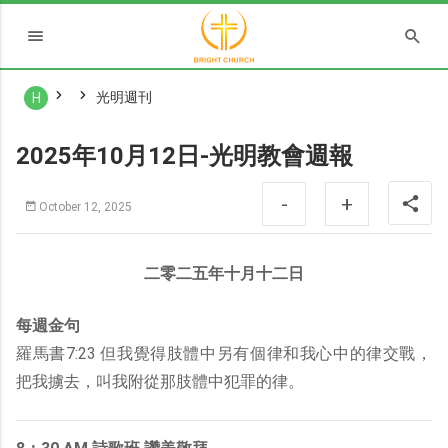
光明週刊
H
2025年10月12日-光明教會週報
-
+
October 12, 2025
二零二五年十月十二日
每週金句
羅馬書7:23 但我覺得肢體中另有個律和我心中的律交戰，
把我擄去，叫我附從那肢體中犯罪的律。