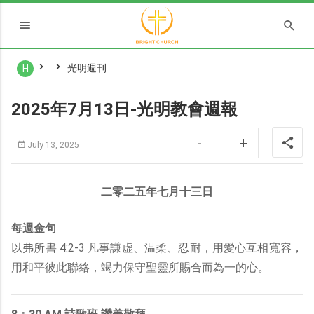
光明週刊
H
2025年7月13日-光明教會週報
-
+
July 13, 2025
二零二五年七月十三日
每週金句
以弗所書 4:2-3 凡事謙虚、温柔、忍耐，用愛心互相寬容，
用和平彼此聯絡，竭力保守聖靈所賜合而為一的心。