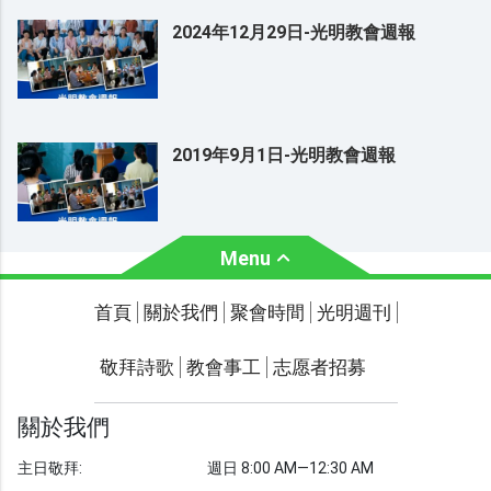
2024年12月29日-光明教會週報
2019年9月1日-光明教會週報
Menu
關於我們
聚會時間
首頁
關於我們
聚會時間
光明週刊
聯繫我們
敬拜詩歌
教會事工
志愿者招募
光明週刊
學習聖經
關於我們
主題經文
主日敬拜:
週日 8:00 AM—12:30 AM
聖經故事