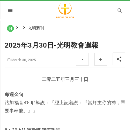
光明週刊
H
2025年3月30日-光明教會週報
-
+
March 30, 2025
二零二五年三月三十日
每週金句
路加福音4:8 耶穌説：「經上記着説：『當拜主你的神，單
要事奉他。』」