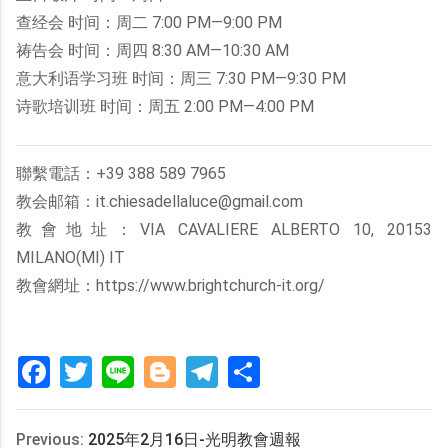
查经会 时间：周二 7:00 PM—9:00 PM
祷告会 时间：周四 8:30 AM—10:30 AM
意大利语学习班 时间：周三 7:30 PM—9:30 PM
诗歌培训班 时间：周五 2:00 PM—4:00 PM
聯繫電話：+39 388 589 7965
教会邮箱：it.chiesadellaluce@gmail.com
教會地址：VIA CAVALIERE ALBERTO 10, 20153
MILANO(MI) IT
教會網址：https://www.brightchurch-it.org/
Facebook
Twitter
Line
Blogger
Telegram
分
享
Previous:
2025年2月16日-光明教會週報