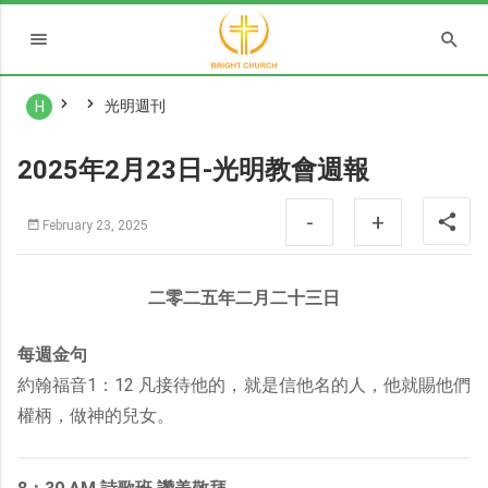
光明週刊
H
2025年2月23日-光明教會週報
-
+
February 23, 2025
二零二五年二月二十三日
每週金句
約翰福音1：12 凡接待他的，就是信他名的人，他就賜他們
權柄，做神的兒女。