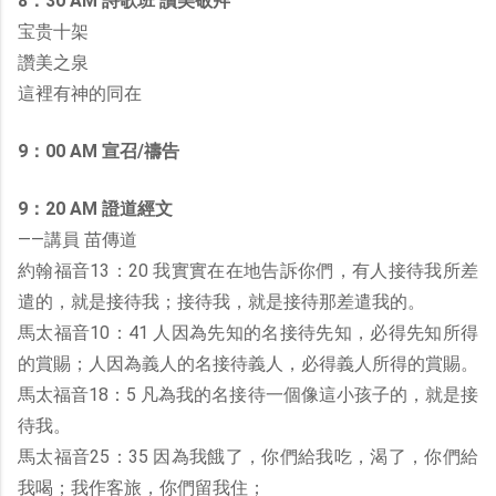
8：30 AM 詩歌班 讚美敬拜
宝贵十架
讚美之泉
這裡有神的同在
9：00 AM 宣召/禱告
9：20 AM 證道經文
——講員 苗傳道
約翰福音13：20 我實實在在地告訴你們，有人接待我所差
遣的，就是接待我；接待我，就是接待那差遣我的。
馬太福音10：41 人因為先知的名接待先知，必得先知所得
的賞賜；人因為義人的名接待義人，必得義人所得的賞賜。
馬太福音18：5 凡為我的名接待一個像這小孩子的，就是接
待我。
馬太福音25：35 因為我餓了，你們給我吃，渴了，你們給
我喝；我作客旅，你們留我住；