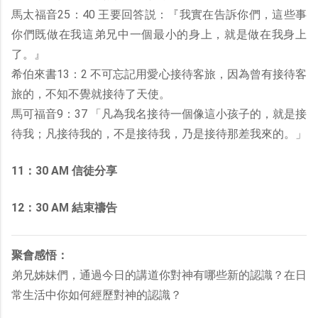
馬太福音25：40 王要回答説：『我實在告訴你們，這些事
你們既做在我這弟兄中一個最小的身上，就是做在我身上
了。』
希伯來書13：2 不可忘記用愛心接待客旅，因為曾有接待客
旅的，不知不覺就接待了天使。
馬可福音9：37 「凡為我名接待一個像這小孩子的，就是接
待我；凡接待我的，不是接待我，乃是接待那差我來的。」
11：30 AM 信徒分享
12：30 AM 結束禱告
聚會感悟：
弟兄姊妹們，通過今日的講道你對神有哪些新的認識？在日
常生活中你如何經歷對神的認識？