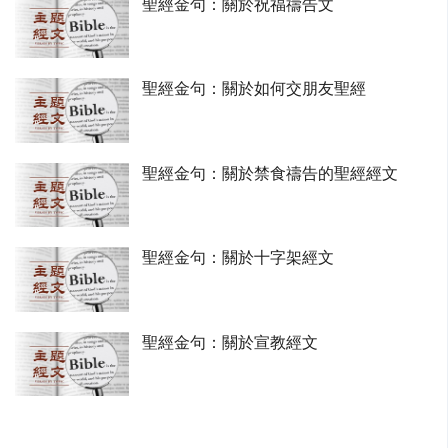
聖經金句：關於祝福禱告文
聖經金句：關於如何交朋友聖經
聖經金句：關於禁食禱告的聖經經文
聖經金句：關於十字架經文
聖經金句：關於宣教經文