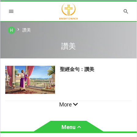
讚美
H
讚美
聖經金句：讚美
More
Menu