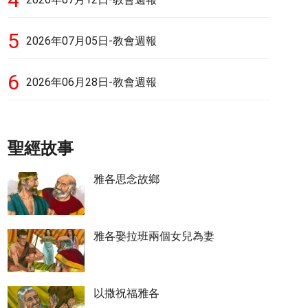
5
2026年07月05日-教會週報
6
2026年06月28日-教會週報
聖經故事
雅各思念故鄉
雅各娶拉班兩個女兒為妻
以撒祝福雅各