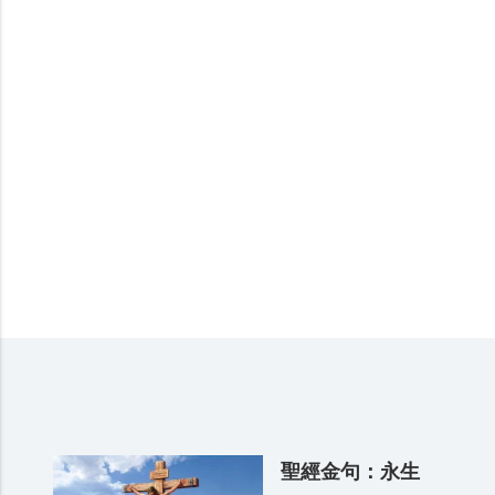
聖經金句：永生