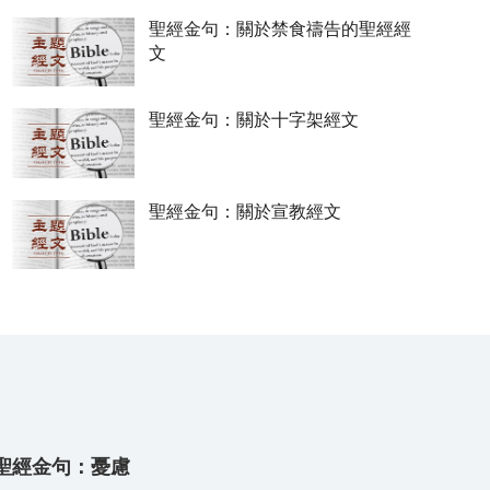
聖經金句：關於禁食禱告的聖經經
文
聖經金句：關於十字架經文
聖經金句：關於宣教經文
聖經金句：憂慮