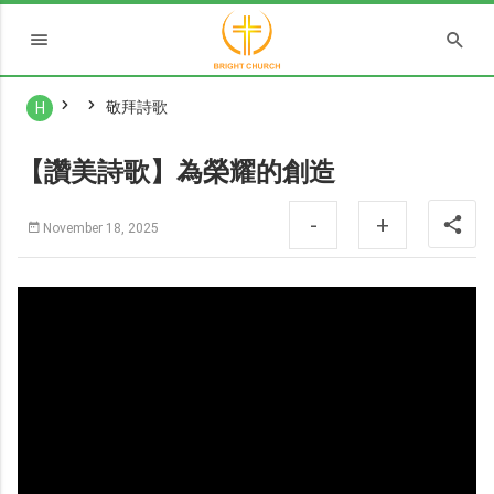
敬拜詩歌
H
【讚美詩歌】為榮耀的創造
-
+
November 18, 2025